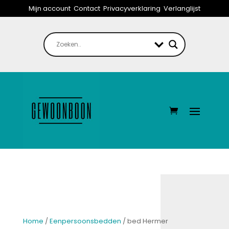
Mijn account
Contact
Privacyverklaring
Verlanglijst
Home
/
Eenpersoonsbedden
/ bed Hermer