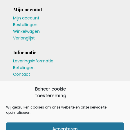
Mijn account
Mijn account
Bestellingen
Winkelwagen
Verlanglijst
Informatie
Leveringsinformatie
Betalingen
Contact
Neem contact op
Beheer cookie
toestemming
info@gewoonboon.nl
06-50827434
Wij gebruiken cookies om onze website en onze service te
optimaliseren.
Follow
Accepteren