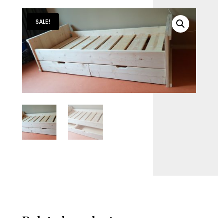
SALE!