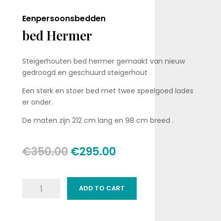
Eenpersoonsbedden
bed Hermer
Steigerhouten bed hermer gemaakt van nieuw
gedroogd en geschuurd steigerhout .
Een sterk en stoer bed met twee speelgoed lades
er onder.
De maten zijn 212 cm lang en 98 cm breed .
€
350.00
€
295.00
bed
ADD TO CART
Hermer
quantity